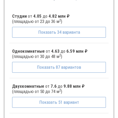
Студии
от
4.05
до
4.82 млн ₽
2
(площадью от 23 до 36 м
)
Показать
34
варианта
Однокомнатные
от
4.63
до
6.59 млн ₽
2
(площадью от 30 до 48 м
)
Показать
87
вариантов
Двухкомнатные
от
7.6
до
9.88 млн ₽
2
(площадью от 50 до 74 м
)
Показать
51
вариант