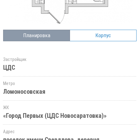
Планировка
Корпус
Застройщик
ЦДС
Метро
Ломоносовская
ЖК
«Город Первых (ЦДС Новосаратовка)»
Адрес
поселок имени Свердлова, деревня