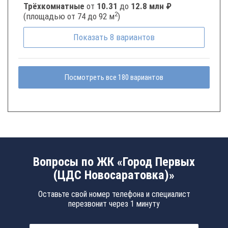
Трёхкомнатные
от
10.31
до
12.8 млн ₽
2
(площадью от 74 до 92 м
)
Показать
8
вариантов
Посмотреть все 180 вариантов
Вопросы по ЖК «Город Первых
(ЦДС Новосаратовка)»
Оставьте свой номер телефона и специалист
перезвонит через 1 минуту