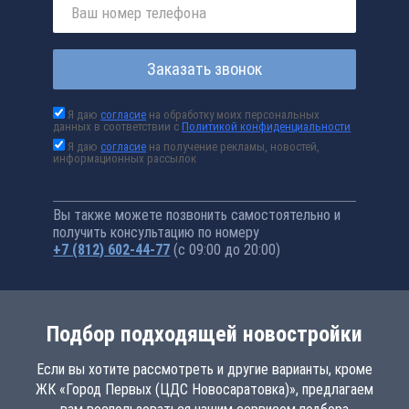
Заказать звонок
Я даю
согласие
на обработку моих персональных
данных в соответствии с
Политикой конфиденциальности
Я даю
согласие
на получение рекламы, новостей,
информационных рассылок
Вы также можете позвонить самостоятельно и
получить консультацию по номеру
+7 (812) 602-44-77
(с 09:00 до 20:00)
Подбор подходящей новостройки
Если вы хотите рассмотреть и другие варианты, кроме
ЖК «Город Первых (ЦДС Новосаратовка)», предлагаем