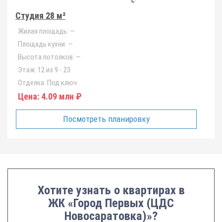
Студия 28 м²
Жилая площадь:
—
Площадь кухни:
—
Высота потолков:
—
Этаж:
12 из 9 - 23
Отделка:
Под ключ
Цена:
4.09 млн ₽
Посмотреть планировку
Хотите узнать о квартирах в
ЖК «Город Первых (ЦДС
Новосаратовка)»?