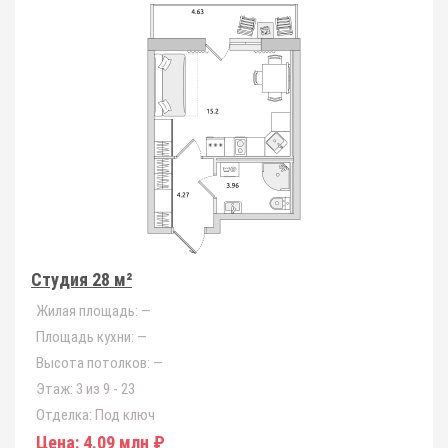
Студия 28 м²
Жилая площадь:
—
Площадь кухни:
—
Высота потолков:
—
Этаж:
3 из 9 - 23
Отделка:
Под ключ
Цена:
4.09 млн ₽