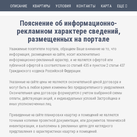
ОПИСАНИЕ
КВАРТИРЫ
УСЛОВИЯ
КОНТАКТЫ
КАРТА
ЕЩЕ
Пояснение об информационно-
рекламном характере сведений,
размещенных на портале
Уважаемые посетители портала, обращаем Ваше внимание на то, что
информация, размещенная на сайте, носит исключительно
информационно-рекламный характер, и не является офертой или
публичной офертой в соответствии со статьей 435 и пунктом 2 статьи 437
Гражданского кодекса Российской Федерации.
Указанные на сайте цены не являются окончательной ценой договора и
могут быть в любое время изменены без предварительного уведомления.
Окончательная цена договора формируется с учетом выбранной схемы
оплаты, действующих акций, и индивидуальных условий Застройщика и
иных уполномоченных лиц.
Приведенные на сайте планировки квартир и помещений не являются
точными копиями проектной документации, или документов технической
инвентаризации, и выполнены в рекламных целях для наглядного
представления о характеристиках квартир и помещений.