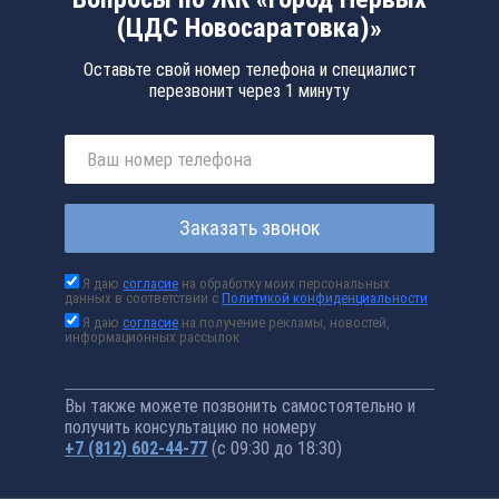
(ЦДС Новосаратовка)»
Оставьте свой номер телефона и специалист
перезвонит через 1 минуту
Заказать звонок
Я даю
согласие
на обработку моих персональных
данных в соответствии с
Политикой конфиденциальности
Я даю
согласие
на получение рекламы, новостей,
информационных рассылок
Вы также можете позвонить самостоятельно и
получить консультацию по номеру
+7 (812) 602-44-77
(с 09:30 до 18:30)