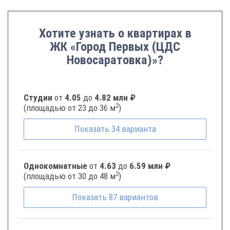
Хотите узнать о квартирах в
ЖК «Город Первых (ЦДС
Новосаратовка)»?
Студии
от
4.05
до
4.82 млн ₽
2
(площадью от 23 до 36 м
)
Показать
34
варианта
Однокомнатные
от
4.63
до
6.59 млн ₽
2
(площадью от 30 до 48 м
)
Показать
87
вариантов