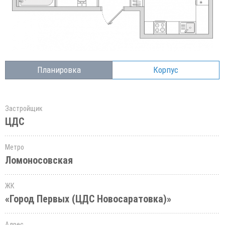
Планировка
Корпус
Застройщик
ЦДС
Метро
Ломоносовская
ЖК
«Город Первых (ЦДС Новосаратовка)»
Адрес