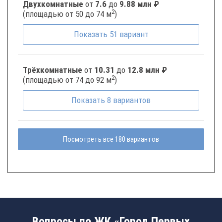
Двухкомнатные
от
7.6
до
9.88 млн ₽
2
(площадью от 50 до 74 м
)
Показать
51
вариант
Трёхкомнатные
от
10.31
до
12.8 млн ₽
2
(площадью от 74 до 92 м
)
Показать
8
вариантов
Посмотреть все 180 вариантов
Вопросы по ЖК «Город Первых