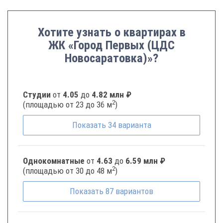
Хотите узнать о квартирах в
ЖК «Город Первых (ЦДС
Новосаратовка)»?
Студии
от
4.05
до
4.82 млн ₽
2
(площадью от 23 до 36 м
)
Показать
34
варианта
Однокомнатные
от
4.63
до
6.59 млн ₽
2
(площадью от 30 до 48 м
)
Показать
87
вариантов