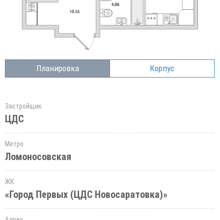
Планировка
Корпус
Застройщик
ЦДС
Метро
Ломоносовская
ЖК
«Город Первых (ЦДС Новосаратовка)»
Адрес