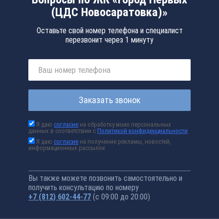
(ЦДС Новосаратовка)»
Оставьте свой номер телефона и специалист
перезвонит через 1 минуту
Заказать звонок
Я даю
согласие
на обработку моих персональных
данных в соответствии с
Политикой конфиденциальности
Я даю
согласие
на получение рекламы, новостей,
информационных рассылок
Вы также можете позвонить самостоятельно и
получить консультацию по номеру
+7 (812) 602-44-77
(с 09:00 до 20:00)