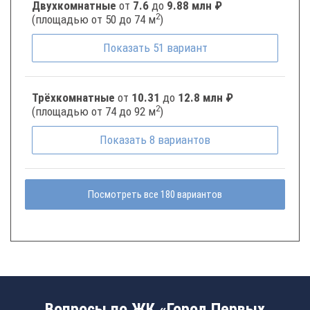
Двухкомнатные
от
7.6
до
9.88 млн ₽
2
(площадью от 50 до 74 м
)
Показать
51
вариант
Трёхкомнатные
от
10.31
до
12.8 млн ₽
2
(площадью от 74 до 92 м
)
Показать
8
вариантов
Посмотреть все 180 вариантов
Вопросы по ЖК «Город Первых